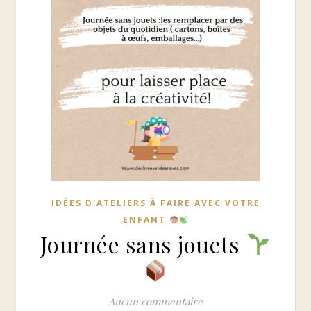
IDÉES D'ATELIERS À FAIRE AVEC VOTRE
ENFANT
Journée sans jouets
Aucun commentaire