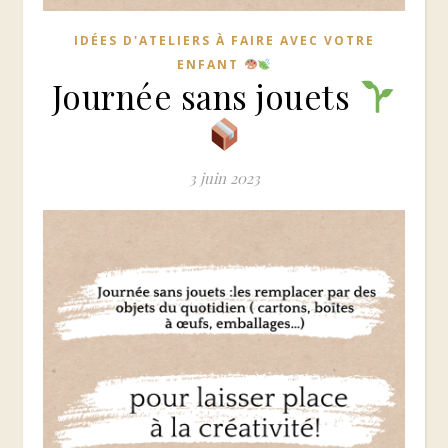
IDÉES D'ATELIERS À FAIRE AVEC VOTRE
ENFANT
Journée sans jouets
3 juin 2023